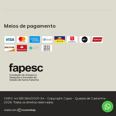
Meios de pagamento
Copyright Cajoo - Queijos de Castanha -
2026. Todos os direitos reservados.