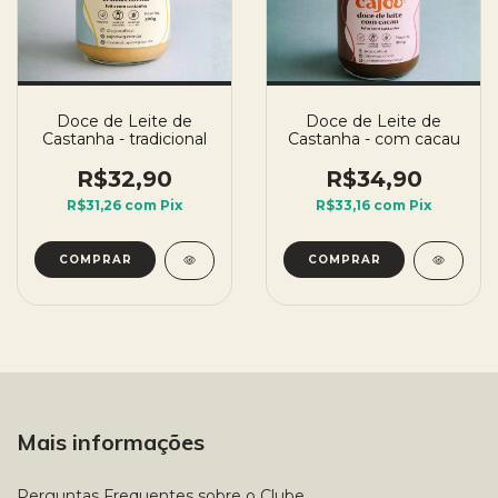
Doce de Leite de
Doce de Leite de
Castanha - tradicional
Castanha - com cacau
R$32,90
R$34,90
R$31,26
com
Pix
R$33,16
com
Pix
Mais informações
Perguntas Frequentes sobre o Clube