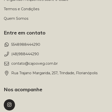
Termos e Condições
Quem Somos
Entre em contato
5548988444290
(48)988444290
contato@cajooveg.com.br
Rua Trajano Margarida, 257, Trindade, Florianópolis
Nos acompanhe