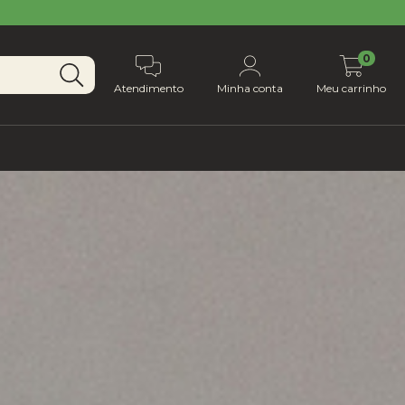
0
Atendimento
Minha conta
Meu carrinho