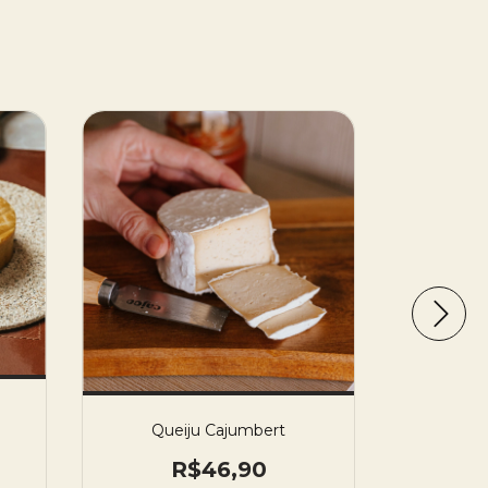
Q
Queiju Cajumbert
R$46,90