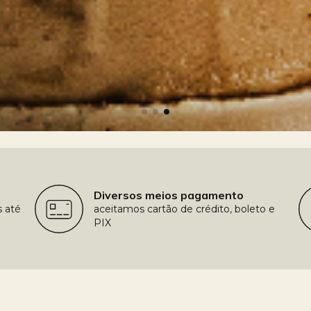
Diversos meios pagamento
s até
aceitamos cartão de crédito, boleto e
PIX